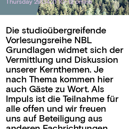
Thursday 29.04.21 10–12 online
Die studioübergreifende
Vorlesungsreihe NBL
Grundlagen widmet sich der
Vermittlung und Diskussion
unserer Kernthemen. Je
nach Thema kommen hier
auch Gäste zu Wort. Als
Impuls ist die Teilnahme für
alle offen und wir freuen
uns auf Beteiligung aus
anderen Fachrichtungen