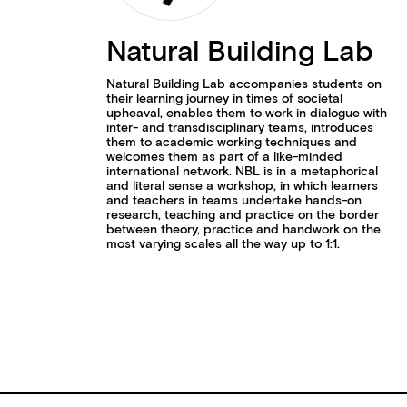
Natural Building Lab
Natural Building Lab accompanies students on
their learning journey in times of societal
upheaval, enables them to work in dialogue with
inter- and transdisciplinary teams, introduces
them to academic working techniques and
welcomes them as part of a like-minded
international network. NBL is in a metaphorical
and literal sense a workshop, in which learners
and teachers in teams undertake hands-on
research, teaching and practice on the border
between theory, practice and handwork on the
most varying scales all the way up to 1:1.