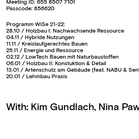
Meeting ID: 655 8507 7101
Passcode: 856620
Programm WiSe 21-22:
28.10 / Holzbau I: Nachwachsende Ressource
04.11 / Hybride Nutzungen
11.11 / Kreislaufgerechtes Bauen
25.11 / Energie und Ressource
02.12 / LowTech Bauen mit Naturbaustoffen
06.01 / Holzbau II: Konstuktion & Detail
13.01 / Artenschutz am Gebäude (feat. NABU & Se
20.01 / Lehmbau Praxis
With:
Kim Gundlach
,
Nina Paw