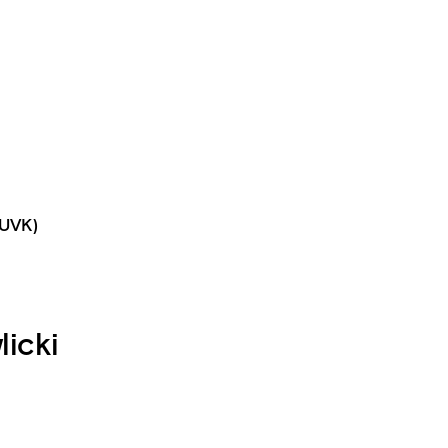
nUVK)
licki