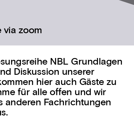
e via zoom
lesungsreihe NBL Grundlagen
und Diskussion unserer
kommen hier auch Gäste zu
hme für alle offen und wir
us anderen Fachrichtungen
s.