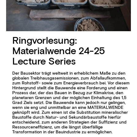
Ringvorlesung:
Materialwende 24-25
Lecture Series
Der Bausektor trägt weltweit in erheblichem Maße zu den
globalen Treibhausgasemissionen, zum Abfallaufkommen,
zum Rohstoff- sowie zum Energieverbrauch bei. Vor diesem
Hintergrund stellt die Bauwende eine Forderung und einen
Prozess dar, der das Bauen in Bezug zur Klimakrise, den
planetaren Grenzen und der möglichen Einhaltung des 1,5
Grad Ziels setzt. Die Bauwende kann jedoch nur gelingen,
wenn sie eng und unmittelbar an eine MATERIALWENDE
geknüpft wird. Zum einen ist die Substitution mineralischer
Baustoffe durch Natur- und Sekundärbaustoffe hierfür
entscheidend, zum anderen Strategien der Suffizienz und
Ressourceneffizienz, um die längst überfällige
Transformation in der Bauindustrie zu ermöglichen.