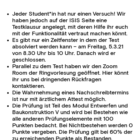
Jeder Student*in hat nur
einen
Versuch! Wir
haben jedoch auf der ISIS Seite eine
Testklausur angelegt, mit deren Hilfe ihr euch
mit der Funktionalität vertraut machen könnt.
Es gibt nur ein Zeitfenster in dem der Test
absolviert werden kann – am Freitag, 5.3.21
von 8.30 Uhr bis 10 Uhr. Danach wird er
geschlossen.
Parallel zu dem Test haben wir den
Zoom
Room der Ringvorlesung geöffnet. Hier könnt
ihr uns bei dringenden Rückfragen
kontaktieren.
Die Wahrnehmung eines Nachschreibtermins
ist nur mit ärztlichem Attest möglich.
Die Prüfung ist Teil des
Modul Entwerfen und
Baukonstruktion V
und wird bei Bestehen wie
alle anderen Prüfungselemente mit 100
Punkten bedacht. Bei Nichtbestehen werden 0
Punkte vergeben. Die Prüfung gilt bei 60% der
zu erreichenden Punkte als Bestanden.