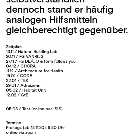
dennoch stand er häufig
analogen Hilfsmitteln
gleichberechtigt gegenüber.
Zeitplan
13.11 / Natural Building Lab
20.11 / FG VANRIJS
27.11 / FG DE/CO &
form follows you
04.12 / CHORA
11.12 / Architecture for Health
15.01 / CODE
22.01 / TEK
29.01 / Adreizehn
05.02 / Habitat Unit
12.02 / GtE
05.03 / Test (online per ISIS)
Termine
Freitags (ab 13.11.20), 8.30 Uhr
online via zoom