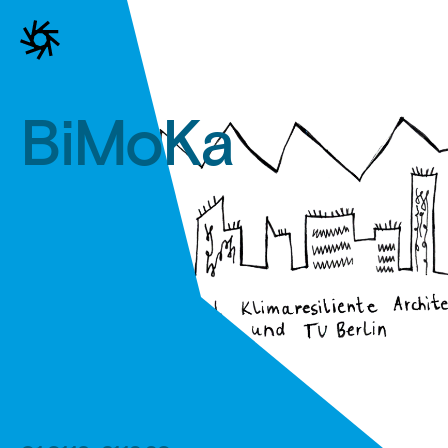
BiMoKa