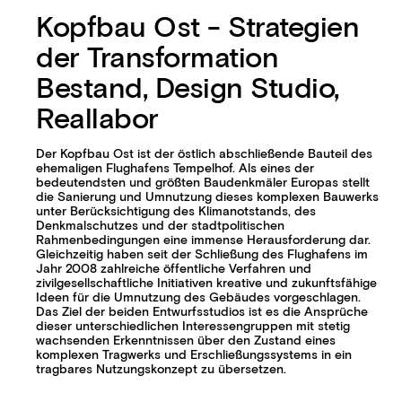
Kopfbau Ost - Strategien
der Transformation
Bestand, Design Studio,
Reallabor
Der Kopfbau Ost ist der östlich abschließende Bauteil des
ehemaligen Flughafens Tempelhof. Als eines der
bedeutendsten und größten Baudenkmäler Europas stellt
die Sanierung und Umnutzung dieses komplexen Bauwerks
unter Berücksichtigung des Klimanotstands, des
Denkmalschutzes und der stadtpolitischen
Rahmenbedingungen eine immense Herausforderung dar.
Gleichzeitig haben seit der Schließung des Flughafens im
Jahr 2008 zahlreiche öffentliche Verfahren und
zivilgesellschaftliche Initiativen kreative und zukunftsfähige
Ideen für die Umnutzung des Gebäudes vorgeschlagen.
Das Ziel der beiden Entwurfsstudios ist es die Ansprüche
dieser unterschiedlichen Interessengruppen mit stetig
wachsenden Erkenntnissen über den Zustand eines
komplexen Tragwerks und Erschließungssystems in ein
tragbares Nutzungskonzept zu übersetzen.