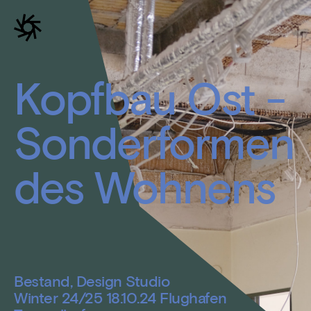
Kopfbau Ost -
Sonderformen
des Wohnens
Bestand, Design Studio
Winter 24/25 18.10.24 Flughafen