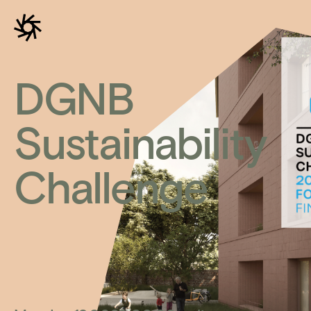
DGNB
Sustainability
Challenge