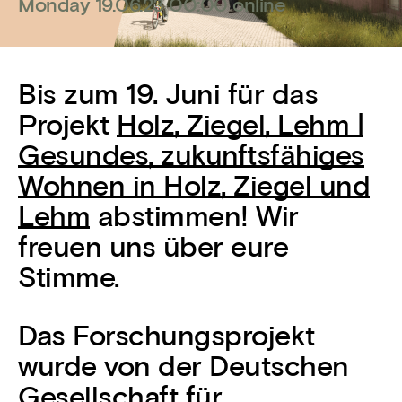
Monday 19.06.23 00:00 online
Bis zum 19. Juni für das
Projekt
Holz, Ziegel, Lehm |
Gesundes, zukunftsfähiges
Wohnen in Holz, Ziegel und
Lehm
abstimmen! Wir
freuen uns über eure
Stimme.
Das Forschungsprojekt
wurde von der Deutschen
Gesellschaft für