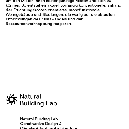
um den Mieter*Innen kostengünstige Mieten anbieten zu
können. So entstehen aktuell vorrangig konventionelle, anhand
der Errichtungskosten orientierte, monofunktionale
Wohngebäude und Siedlungen, die wenig auf die aktuellen
Entwicklungen des Klimawandels und der
Ressourcenverknappung reagieren.
Natural Building Lab
Constructive Design &
Climate Adaptive Architecture