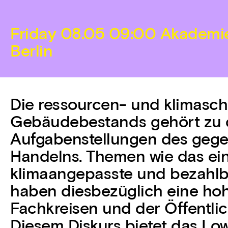
Friday 08.05 09:00 Akademie
Berlin
Die ressourcen- und klimasc
Gebäudebestands gehört zu d
Aufgabenstellungen des gege
Handelns. Themen wie das ein
klimaangepasste und bezahl
haben diesbezüglich eine hoh
Fachkreisen und der Öffentlich
Diesem Diskurs bietet das Lo