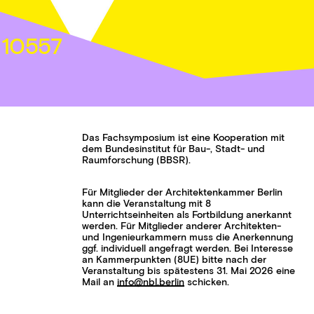
 10557
Das Fachsymposium ist eine Kooperation mit
dem Bundesinstitut für Bau-, Stadt- und
Raumforschung (BBSR).
Für Mitglieder der Architektenkammer Berlin
kann die Veranstaltung mit 8
Unterrichtseinheiten als Fortbildung anerkannt
werden. Für Mitglieder anderer Architekten-
und Ingenieurkammern muss die Anerkennung
ggf. individuell angefragt werden. Bei Interesse
an Kammerpunkten (8UE) bitte nach der
Veranstaltung bis spätestens 31. Mai 2026 eine
Mail an
info@nbl.berlin
schicken.