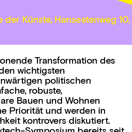
 der Künste, Hanseatenweg 10,
honende Transformation des
en wichtigsten
nwärtigen politischen
fache, robuste,
bare Bauen und Wohnen
e Priorität und werden in
keit kontrovers diskutiert.
wtech-Symposium bereits seit