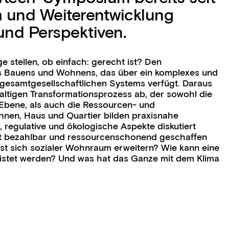
h und Weiterentwicklung
und Perspektiven.
 stellen, ob einfach: gerecht ist? Den
es Bauens und Wohnens, das über ein komplexes und
 gesamtgesellschaftlichen Systems verfügt. Daraus
altigen Transformationsprozess ab, der sowohl die
 Ebene, als auch die Ressourcen- und
hnen, Haus und Quartier bilden praxisnahe
 regulative und ökologische Aspekte diskutiert
t bezahlbar und ressourcenschonend geschaffen
sst sich sozialer Wohnraum erweitern? Wie kann eine
eistet werden? Und was hat das Ganze mit dem Klima