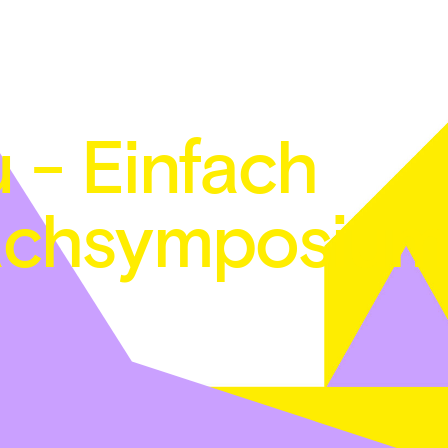
 - Einfach
Fachsymposium