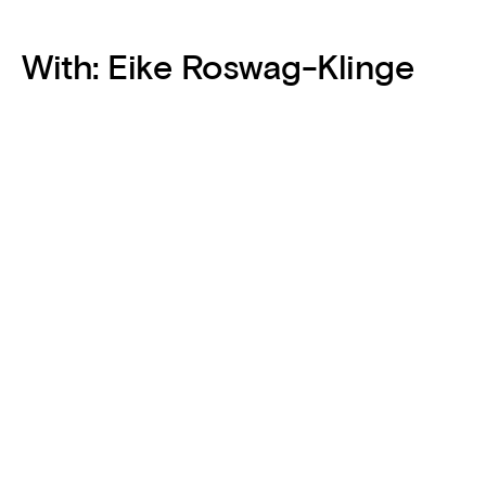
With:
Eike Roswag-Klinge