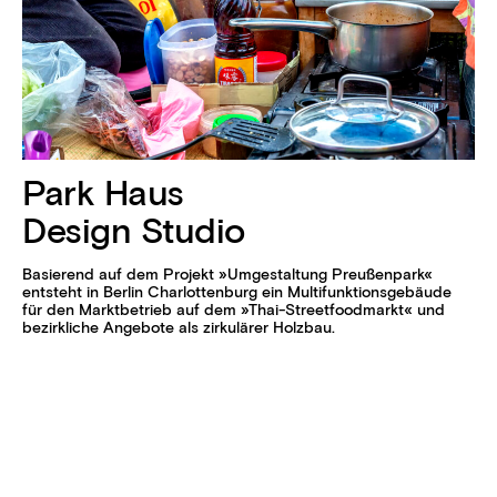
Park Haus
Design Studio
Basierend auf dem Projekt »Umgestaltung Preußen­park«
entsteht in Berlin Charlotten­burg ein Multi­funktions­gebäude
für den Markt­betrieb auf dem »Thai-Streetfoodmarkt« und
bezirkliche Angebote als zirkulärer Holzbau.