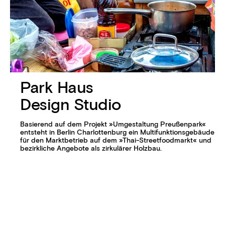
Park Haus
Design Studio
Basierend auf dem Projekt »Umgestaltung Preußen­park«
entsteht in Berlin Charlotten­burg ein Multi­funktions­gebäude
für den Markt­betrieb auf dem »Thai-Streetfoodmarkt« und
bezirkliche Angebote als zirkulärer Holzbau.