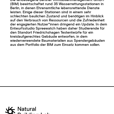
Die landeseigene Berliner Immobilienmanagement GmbH
(BIM) bewirtschaftet rund 35 Wasserrettungsstationen in
Berlin, in denen Ehrenamtliche lebensrettende Dienste
leisten. Einige dieser Stationen sind in einem sehr
schlechten baulichen Zustand und benötigen im Hinblick
auf den Verbrauch von Ressourcen und die Zufriedenheit
der engagierten Nutzer*innen dringend ein Update. In dem
Entwurfsstudio Spreewatch haben daher Studierende für
den Standort Friedrichshagen Testentwürfe für ein
kreislaufgerechtes Gebäude entworfen, in dem
wiederverwendete Baumaterialien aus Spendergebäuden
aus dem Portfolio der BIM zum Einsatz kommen sollen.