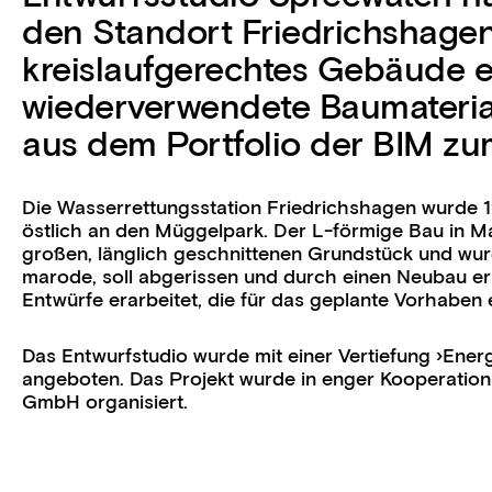
den Standort Friedrichshagen
kreislaufgerechtes Gebäude e
wiederverwendete Baumateri
aus dem Portfolio der BIM zu
Die Wasserrettungsstation Friedrichshagen wurde 1
östlich an den Müggelpark. Der L-förmige Bau in M
großen, länglich geschnittenen Grundstück und wurde
marode, soll abgerissen und durch einen Neubau e
Entwürfe erarbeitet, die für das geplante Vorhaben 
Das Entwurfstudio wurde mit einer Vertiefung ›En
angeboten. Das Projekt wurde in enger Kooperatio
GmbH organisiert.