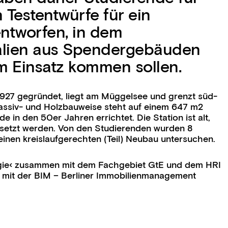
 Testentwürfe für ein
ntworfen, in dem
alien aus Spendergebäuden
m Einsatz kommen sollen.
927 gegründet, liegt am Müggelsee und grenzt süd-
assiv- und Holzbauweise steht auf einem 647 m2
 in den 50er Jahren errichtet. Die Station ist alt,
rsetzt werden. Von den Studierenden wurden 8
einen kreislaufgerechten (Teil) Neubau untersuchen.
ergie‹ zusammen mit dem Fachgebiet GtE und dem HRI
n mit der BIM – Berliner Immobilienmanagement