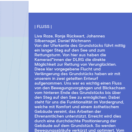
| FLUSS |
Liva Roze, Ronja Rückwart, Johannes
Silbernagel, Daniel Wichmann
Von der Uferkante des Grundstücks führt mittig
ein langer Steg auf den See und zum
Rettungsturm. Von hier aus haben die
Kamerad*innen der DLRG die direkte
Möglichkeit zur Rettung von Verunglückten.
Diese klar vorgegebene Flucht und
Verlängerung des Grundstücks haben wir mit
unserem in zwei geteilten Entwurf
aufgenommen. Uns war es wichtig einen Fluss
von den Bewegungsvorgängen und Blickachsen
vom hinteren Ende des Grundstücks bis über
den Steg auf den See zu ermöglichen. Dabei
steht für uns die Funktionalität im Vordergrund,
welche mit Komfort und einem ästhetischem
Gebäude vereint, das Arbeiten der
Ehrenamtlichen unterstützt. Erreicht wird dies
durch eine durchdachte Positionierung der
Gebäude auf dem Grundstück. So werden
Bewegungsabläufe verkürzt und optimiert. Vom