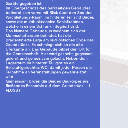
Geräte gegeben ist.
Im Obergeschoss des parkseitigen Gebäudes
befindet sich vorne mit Blick über den See der
Wachleitungs-Raum. Im hinteren Teil sind Bäder,
sowie die multifunktionalen Schlafkabinen,
welche in einem Schrank integriert sind.
Das kleinere Gebäude, in welchem sich der
Mannschaftsraum befindet, hat die
prädestinierte Lage am süd-östlichen Ende des
Grundstücks. Es schmiegt sich an die alte
Uferkante an. Das Gebäude bildet den Ort für
die Gemeinschaft. Hier wird gekocht, gegessen,
gelernt und gemeinsam gelacht. Neben dem
Lagerraum im hinteren Teil gibt es ein
Rollstuhlgerechtes WC, damit jeder Person die
Teilnahme an Veranstaltungen gewährleistet
wird.
Gemeinsam bilden die Beiden Baukörper ein
fließendes Ensamble auf dem Grundstück. – I
FLUSS I