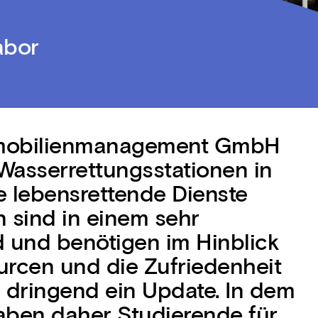
abor
Immobilienmanagement GmbH
Wasserrettungsstationen in
e lebensrettende Dienste
en sind in einem sehr
 und benötigen im Hinblick
rcen und die Zufriedenheit
 dringend ein Update. In dem
aben daher Studierende für