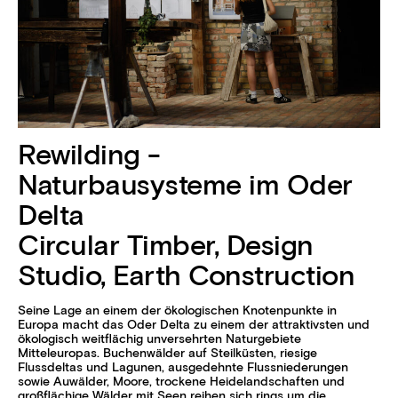
Rewilding -
Naturbausysteme im Oder
Delta
Circular Timber, Design
Studio, Earth Construction
Seine Lage an einem der ökologischen Knotenpunkte in
Europa macht das Oder Delta zu einem der attraktivsten und
ökologisch weitflächig unversehrten Naturgebiete
Mitteleuropas. Buchenwälder auf Steilküsten, riesige
Flussdeltas und Lagunen, ausgedehnte Flussniederungen
sowie Auwälder, Moore, trockene Heidelandschaften und
großflächige Wälder mit Seen reihen sich rings um die