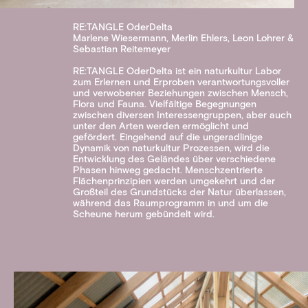
RE:TANGLE OderDelta
Marlene Wiesermann, Merlin Ehlers, Leon Lohrer &
Sebastian Reitemeyer
RE:TANGLE OderDelta ist ein naturkultur Labor
zum Erlernen und Erproben verantwortungsvoller
und verwobener Beziehungen zwischen Mensch,
Flora und Fauna. Vielfältige Begegnungen
zwischen diversen Interessengruppen, aber auch
unter den Arten werden ermöglicht und
gefördert. Eingehend auf die ungeradlinige
Dynamik von naturkultur Prozessen, wird die
Entwicklung des Geländes über verschiedene
Phasen hinweg gedacht. Menschzentrierte
Flächenprinzipien werden umgekehrt und der
Großteil des Grundstücks der Natur überlassen,
während das Raumprogramm in und um die
Scheune herum gebündelt wird.