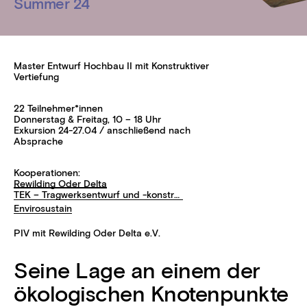
Summer 24
Master Entwurf Hochbau II mit Konstruktiver
Vertiefung
22 Teilnehmer*innen
Donnerstag & Freitag, 10 – 18 Uhr
Exkursion 24-27.04 / anschließend nach
Absprache
Kooperationen:
Rewilding Oder Delta
TEK – Tragwerksentwurf und -konstruktion
Envirosustain
PIV mit Rewilding Oder Delta e.V.
Seine Lage an einem der
ökologischen Knotenpunkte