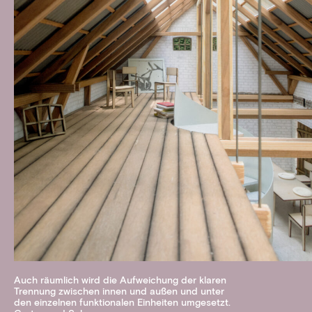
Auch räumlich wird die Aufweichung der klaren
Trennung zwischen innen und außen und unter
den einzelnen funktionalen Einheiten umgesetzt.