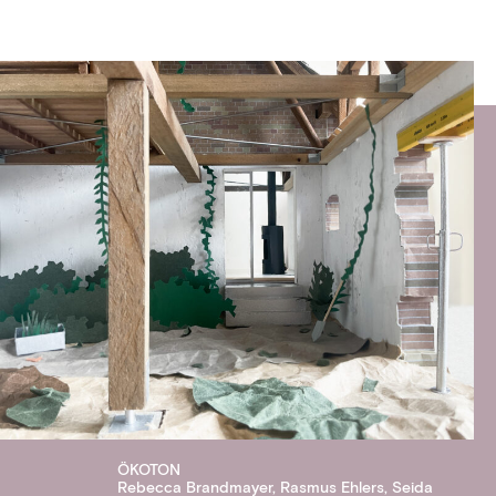
ÖKOTON
Rebecca Brandmayer, Rasmus Ehlers, Seida