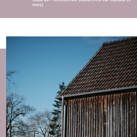
SoSe 24 / REWILDING Studio Intro via Youtube (5
mins)