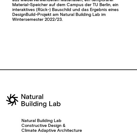
aus wiederverwendeten Materialien, ein temporärer
Material-Speicher auf dem Campus der TU Berlin, ein
interaktives (Rück-) Bauschild und das Ergebnis eines
DesignBuild-Projekt am Natural Building Lab im
Wintersemester 2022/23.
Natural Building Lab
Constructive Design &
Climate Adaptive Architecture