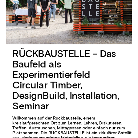
RÜCKBAUSTELLE - Das
Baufeld als
Experimentierfeld
Circular Timber,
DesignBuild, Installation,
Seminar
Willkommen auf der Rückbaustelle, einem
kreislaufgerechten Ort zum Lernen, Lehren, Diskutieren,
Treffen, Austauschen, Mittagessen oder einfach nur zum
Platznehmen. Die RÜCKBAUSTELLE ist ein zirkulärer Satellit