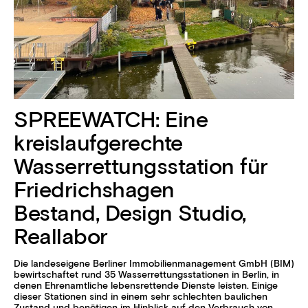
SPREEWATCH: Eine
kreislaufgerechte
Wasserrettungsstation für
Friedrichshagen
Bestand, Design Studio,
Reallabor
Die landeseigene Berliner Immobilienmanagement GmbH (BIM)
bewirtschaftet rund 35 Wasserrettungsstationen in Berlin, in
denen Ehrenamtliche lebensrettende Dienste leisten. Einige
dieser Stationen sind in einem sehr schlechten baulichen