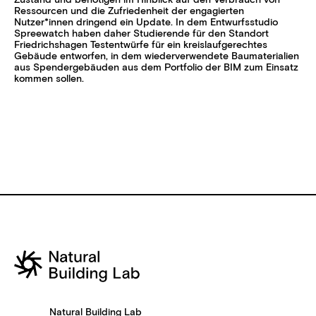
Zustand und benötigen im Hinblick auf den Verbrauch von
Ressourcen und die Zufriedenheit der engagierten
Nutzer*innen dringend ein Update. In dem Entwurfsstudio
Spreewatch haben daher Studierende für den Standort
Friedrichshagen Testentwürfe für ein kreislaufgerechtes
Gebäude entworfen, in dem wiederverwendete Baumaterialien
aus Spendergebäuden aus dem Portfolio der BIM zum Einsatz
kommen sollen.
Natural Building Lab