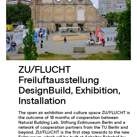
ZU/FLUCHT
Freiluftausstellung
DesignBuild, Exhibition,
Installation
The open air exhibition and culture space ZU/FLUCHT is
the outcome of 18 months of cooperation between
Natural Building Lab, Stiftung Exilmuseum Berlin and a
network of cooperation partners from the TU Berlin and
beyond. ZU/FLUCHT is the first step towards to the new