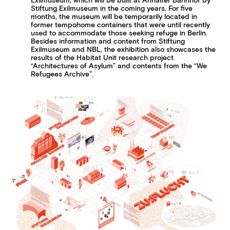
Exilmuseum, which will be built at Anhalter Bahnhof by
Stiftung Exilmuseum in the coming years. For five
months, the museum will be temporarily located in
former tempohome containers that were until recently
used to accommodate those seeking refuge in Berlin.
Besides information and content from Stiftung
Exilmuseum and NBL, the exhibition also showcases the
results of the Habitat Unit research project
“Architectures of Asylum” and contents from the “We
Refugees Archive”.