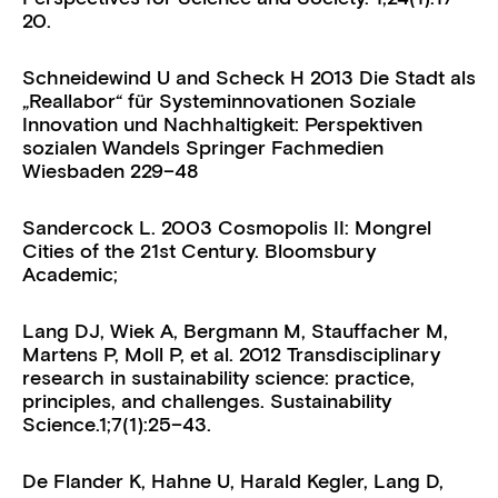
20.
Schneidewind U and Scheck H 2013 Die Stadt als
„Reallabor“ für Systeminnovationen
Soziale
Innovation und Nachhaltigkeit: Perspektiven
sozialen Wandels
Springer Fachmedien
Wiesbaden 229–48
Sandercock L. 2003
Cosmopolis II: Mongrel
Cities of the 21st Century
. Bloomsbury
Academic;
Lang DJ, Wiek A, Bergmann M, Stauffacher M,
Martens P, Moll P, et al. 2012
Transdisciplinary
research in sustainability science: practice,
principles, and challenges
. Sustainability
Science.1;7(1):25–43.
De Flander K, Hahne U, Harald Kegler, Lang D,