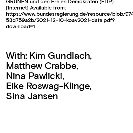
GRÜNEN und den Freien Demokraten (FDP)
[Internet] Available from:
https://www.bundesregierung.de/resource/blob/
53d759a2b/2021-12-10-koav2021-data.pdf?
download=1
With:
Kim Gundlach
,
Matthew Crabbe
,
Nina Pawlicki
,
Eike Roswag-Klinge
,
Sina Jansen