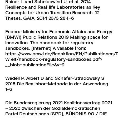
Rainer L and Scheidewind U, et al. 2014
Resilience and Real-life Laboratories as Key
Concepts for Urban Transition Research. 12
Theses.
GAIA. 2014
23/3
284–6
Federal Ministry for Economic Affairs and Energy
(BMWi) Public Relations 2019 Making space for
innovation. The handbook for regulatory
sandboxes. [Internet] A vailable from:
https://www.bmwi.de/Redaktion/EN/Publikationen/Di
W elt/handbook-regulatory-sandboxes.pdf?
__blob=publicationFile&v=2
Wedell P, Albert D and Schäfer-Stradowsky S
2018 Die Reallabor-Methode in der Anwendung
1-6
Die Bundesregierung 2021 Koalitionsvertrag 2021
– 2025 zwischen der Sozialdemokratischen
Partei Deutschlands (SPD), BÜNDNIS 90 / DIE