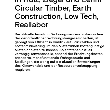
in Holz, Ziegel und Lehm
Circular Timber, Earth
Construction, Low Tech,
Reallabor
Der aktuelle Ansatz im Wohnungsneubau, insbesondere
der der öffentlichen Wohnungsbaugesellschaften, ist
geprägt von Effizienz in Hinblick auf Stückzahlen und
Kostenminimierung um den Mieter*Innen kostengünstige
Mieten anbieten zu können. So entstehen aktuell
vorrangig konventionelle, anhand der Errichtungskosten
orientierte, monofunktionale Wohngebäude und
Siedlungen, die wenig auf die aktuellen Entwicklungen
des Klimawandels und der Ressourcenverknappung
reagieren.