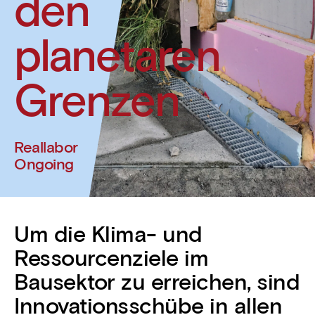
den
planetaren
Grenzen
Reallabor
Ongoing
Um die Klima- und
Ressourcenziele im
Bausektor zu erreichen, sind
Innovationsschübe in allen