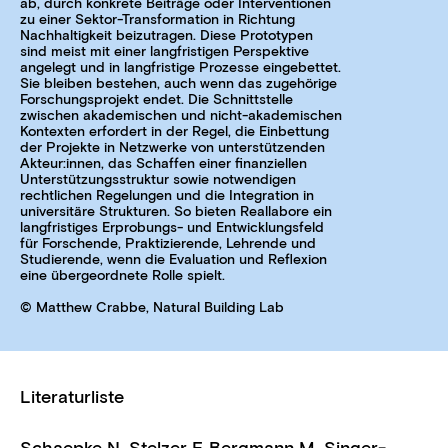
ab, durch konkrete Beiträge oder Interventionen
zu einer Sektor-Transformation in Richtung
Nachhaltigkeit beizutragen. Diese Prototypen
sind meist mit einer langfristigen Perspektive
angelegt und in langfristige Prozesse eingebettet.
Sie bleiben bestehen, auch wenn das zugehörige
Forschungsprojekt endet. Die Schnittstelle
zwischen akademischen und nicht-akademischen
Kontexten erfordert in der Regel, die Einbettung
der Projekte in Netzwerke von unterstützenden
Akteur:innen, das Schaffen einer finanziellen
Unterstützungsstruktur sowie notwendigen
rechtlichen Regelungen und die Integration in
universitäre Strukturen. So bieten Reallabore ein
langfristiges Erprobungs- und Entwicklungsfeld
für Forschende, Praktizierende, Lehrende und
Studierende, wenn die Evaluation und Reflexion
eine übergeordnete Rolle spielt.
© Matthew Crabbe, Natural Building Lab
Literaturliste