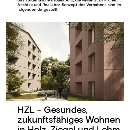
das studentische Projektbüro, die wissenschaftlichen
Ansätze und Reallabor-Konzept des Vorhabens sind im
folgenden dargestellt.
HZL - Gesundes,
zukunftsfähiges Wohnen