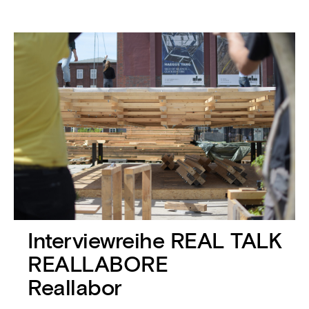
Interviewreihe REAL TALK
REALLABORE
Reallabor