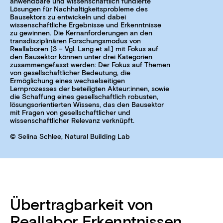
anwendbare und wissenschaftlich fundierte
Lösungen für Nachhaltigkeitsprobleme des
Bausektors zu entwickeln und dabei
wissenschaftliche Ergebnisse und Erkenntnisse
zu gewinnen. Die Kernanforderungen an den
transdisziplinären Forschungsmodus von
Reallaboren [3 – Vgl. Lang et al.] mit Fokus auf
den Bausektor können unter drei Kategorien
zusammengefasst werden: Der Fokus auf Themen
von gesellschaftlicher Bedeutung, die
Ermöglichung eines wechselseitigen
Lernprozesses der beteiligten Akteur:innen, sowie
die Schaffung eines gesellschaftlich robusten,
lösungsorientierten Wissens, das den Bausektor
mit Fragen von gesellschaftlicher und
wissenschaftlicher Relevanz verknüpft.
© Selina Schlee, Natural Building Lab
Übertragbarkeit von
Reallabor Erkenntnissen