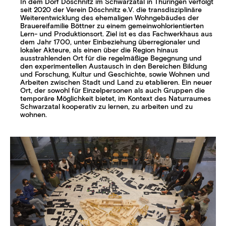
In dem Dorf Döschnitz im Schwarzatal in Thüringen verfolgt
seit 2020 der Verein Döschnitz e.V. die transdisziplinäre
Weiterentwicklung des ehemaligen Wohngebäudes der
Brauereifamilie Böttner zu einem gemeinwohlorientierten
Lern- und Produktionsort. Ziel ist es das Fachwerkhaus aus
dem Jahr 1700, unter Einbeziehung überregionaler und
lokaler Akteure, als einen über die Region hinaus
ausstrahlenden Ort für die regelmäßige Begegnung und
den experimentellen Austausch in den Bereichen Bildung
und Forschung, Kultur und Geschichte, sowie Wohnen und
Arbeiten zwischen
Stadt
und
Land
zu etablieren. Ein neuer
Ort, der sowohl für Einzelpersonen als auch Gruppen die
temporäre Möglichkeit bietet, im Kontext des Naturraumes
Schwarzatal kooperativ zu lernen, zu arbeiten und zu
wohnen.