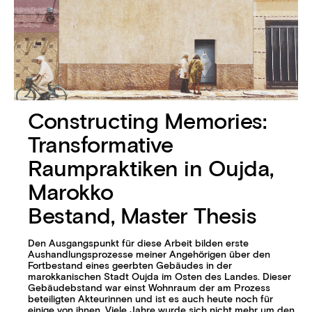
Constructing Memories:
Transformative
Raumpraktiken in Oujda,
Marokko
Bestand, Master Thesis
Den Ausgangspunkt für diese Arbeit bilden erste
Aushandlungsprozesse meiner Angehörigen über den
Fortbestand eines geerbten Gebäudes in der
marokkanischen Stadt Oujda im Osten des Landes. Dieser
Gebäudebstand war einst Wohnraum der am Prozess
beteiligten Akteur
innen und ist es auch heute noch für
einige von ihnen. Viele Jahre wurde sich nicht mehr um den