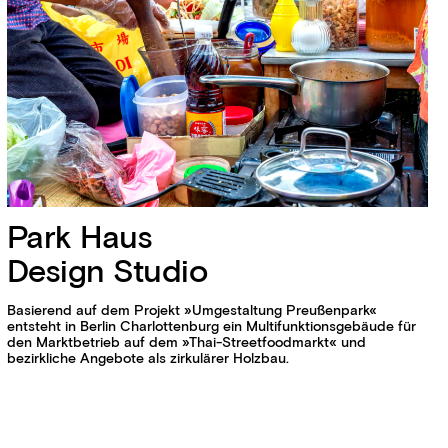
Park Haus
Design Studio
Basierend auf dem Projekt »Umgestaltung Preußen­park«
entsteht in Berlin Charlotten­burg ein Multi­funktions­gebäude für
den Markt­betrieb auf dem »Thai-Streetfoodmarkt« und
bezirkliche Angebote als zirkulärer Holzbau.