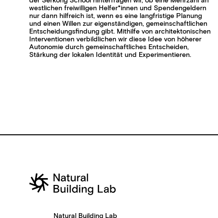
der Serkong School hinterfragen wir, ob eine Mehrzahl an
westlichen freiwilligen Helfer*innen und Spendengeldern
nur dann hilfreich ist, wenn es eine langfristige Planung
und einen Willen zur eigenständigen, gemeinschaftlichen
Entscheidungsfindung gibt. Mithilfe von architektonischen
Interventionen verbildlichen wir diese Idee von höherer
Autonomie durch gemeinschaftliches Entscheiden,
Stärkung der lokalen Identität und Experimentieren.
Natural Building Lab