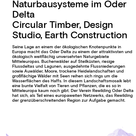
Naturbausysteme im Oder
Delta
Circular Timber, Design
Studio, Earth Construction
Seine Lage an einem der ökologischen Knotenpunkte in
Europa macht das Oder Delta zu einem der attraktivsten und
ökologisch weitflächig unversehrten Naturgebiete
Mitteleuropas. Buchenwälder auf Steilküsten, riesige
Flussdeltas und Lagunen, ausgedehnte Flussniederungen
sowie Auwälder, Moore, trockene Heidelandschaften und
großflächige Wälder mit Seen reihen sich rings um die
Wasserflächen des Haffs. In diesem Landschaftsmosaik lebt
eine bunte Vielfalt von Tieren und Pflanzen, die es so in
Mitteleuropa kaum noch gibt. Der Verein Rewilding Oder Delta
hat sich, als Teil eines europaweiten Netzwerks, das Rewilding
der grenzüberschreitenden Region zur Aufgabe gemacht.