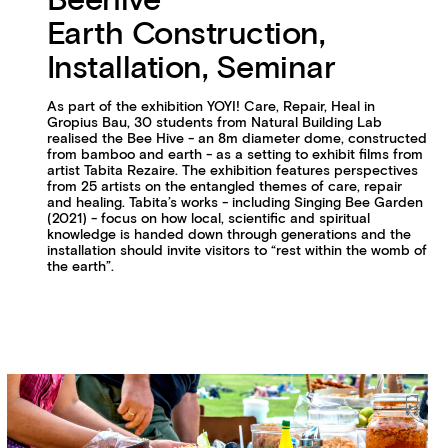
Beehive
Earth Construction,
Installation, Seminar
As part of the exhibition YOYI! Care, Repair, Heal in
Gropius Bau, 30 students from Natural Building Lab
realised the Bee Hive - an 8m diameter dome, constructed
from bamboo and earth - as a setting to exhibit films from
artist Tabita Rezaire. The exhibition features perspectives
from 25 artists on the entangled themes of care, repair
and healing. Tabita’s works - including Singing Bee Garden
(2021) - focus on how local, scientific and spiritual
knowledge is handed down through generations and the
installation should invite visitors to “rest within the womb of
the earth”.