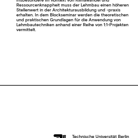
Insbesondere im Kontext von Klimawandel und
Ressourcenknappheit muss der Lehmbau einen höheren
Stellenwert in der Architekturausbildung und -praxis
erhalten. In dem Blockseminar werden die theoretischen
und praktischen Grundlagen für die Anwendung von
Lehmbautechniken anhand einer Reihe von 1:1-Projekten
vermittelt.
Technische Universität Berlin