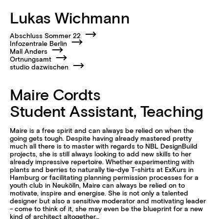
Lukas Wichmann
Abschluss Sommer 22
Infozentrale Berlin
Mall Anders
Ortnungsamt
studio dazwischen
Maire Cordts
Student Assistant, Teaching
Maire is a free spirit and can always be relied on when the
going gets tough. Despite having already mastered pretty
much all there is to master with regards to NBL DesignBuild
projects, she is still always looking to add new skills to her
already impressive repertoire. Whether experimenting with
plants and berries to naturally tie-dye T-shirts at ExKurs in
Hamburg or facilitating planning permission processes for a
youth club in Neukölln, Maire can always be relied on to
motivate, inspire and energise. She is not only a talented
designer but also a sensitive moderator and motivating leader
- come to think of it, she may even be the blueprint for a new
kind of architect altogether…