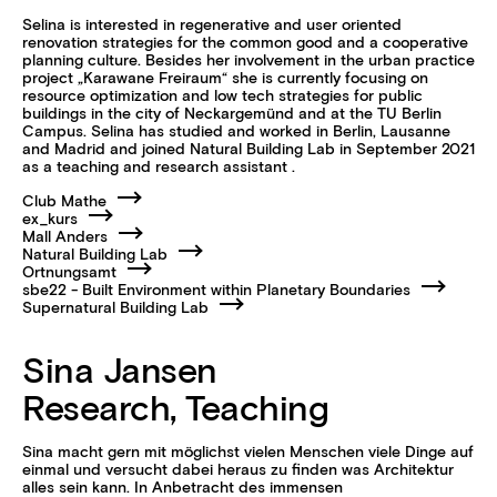
Selina is interested in regenerative and user oriented
renovation strategies for the common good and a cooperative
planning culture. Besides her involvement in the urban practice
project „Karawane Freiraum“ she is currently focusing on
resource optimization and low tech strategies for public
buildings in the city of Neckargemünd and at the TU Berlin
Campus. Selina has studied and worked in Berlin, Lausanne
and Madrid and joined Natural Building Lab in September 2021
as a teaching and research assistant .
Club Mathe
ex_kurs
Mall Anders
Natural Building Lab
Ortnungsamt
sbe22 - Built Environment within Planetary Boundaries
Supernatural Building Lab
Sina Jansen
Research, Teaching
Sina macht gern mit möglichst vielen Menschen viele Dinge auf
einmal und versucht dabei heraus zu finden was Architektur
alles sein kann. In Anbetracht des immensen