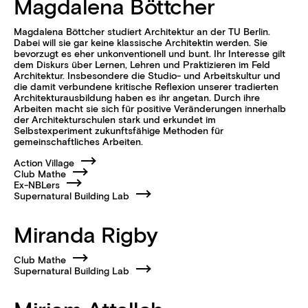
Magdalena Böttcher
Magdalena Böttcher studiert Architektur an der TU Berlin.
Dabei will sie gar keine klassische Architektin werden. Sie
bevorzugt es eher unkonventionell und bunt. Ihr Interesse gilt
dem Diskurs über Lernen, Lehren und Praktizieren im Feld
Architektur. Insbesondere die Studio- und Arbeitskultur und
die damit verbundene kritische Reflexion unserer tradierten
Architekturausbildung haben es ihr angetan. Durch ihre
Arbeiten macht sie sich für positive Veränderungen in­nerhalb
der Architekturschulen stark und erkundet im
Selbstexperiment zukunftsfähige Methoden für
gemeinschaftliches Arbeiten.
Action Village
Club Mathe
Ex-NBLers
Supernatural Building Lab
Miranda Rigby
Club Mathe
Supernatural Building Lab