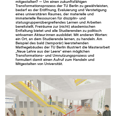
mitgestalten? — Um einen zukunftsfähigen
Transformationsprozess der TU Berlin zu gewährleisten,
bedarf es der Eröffnung, Evaluierung und Verstetigung
eines universitären Raumes, der materielle und
immaterielle Ressourcen für disziplin- und
statusgruppenübergreifendes Lernen und Arbeiten
bereitstellt, Freiräume zur (nicht) akademischen
Entfaltung bietet und alle Studierenden zu politisch
wirksamen Akteur:innen ausbildet. Mit anderen Worten:
ein Ort, an dem Studierende lernen, zu handeln. Am
Beispiel des bald (temporär) leerstehenden
Mathegebäudes der TU Berlin illustriert die Masterarbeit
„Neue Lehre aus der Leere“ einen möglichen
Transformations- und Umnutzungsprozess und
formuliert damit einen Aufruf zum Handeln und
Mitgestalten von Universität.