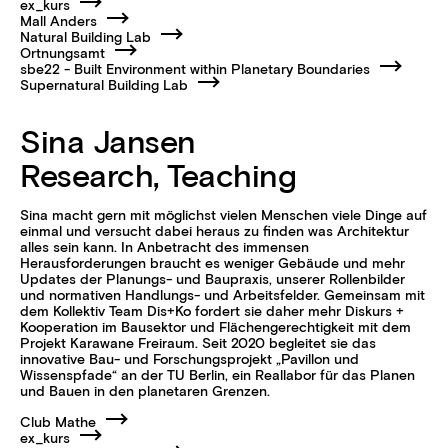
ex_kurs
Mall Anders
Natural Building Lab
Ortnungsamt
sbe22 - Built Environment within Planetary Boundaries
Supernatural Building Lab
Sina Jansen
Research, Teaching
Sina macht gern mit möglichst vielen Menschen viele Dinge auf
einmal und versucht dabei heraus zu finden was Architektur
alles sein kann. In Anbetracht des immensen
Herausforderungen braucht es weniger Gebäude und mehr
Updates der Planungs- und Baupraxis, unserer Rollenbilder
und normativen Handlungs- und Arbeitsfelder. Gemeinsam mit
dem Kollektiv Team Dis+Ko fordert sie daher mehr Diskurs +
Kooperation im Bausektor und Flächengerechtigkeit mit dem
Projekt Karawane Freiraum. Seit 2020 begleitet sie das
innovative Bau- und Forschungsprojekt „Pavillon und
Wissenspfade“ an der TU Berlin, ein Reallabor für das Planen
und Bauen in den planetaren Grenzen.
Club Mathe
ex_kurs