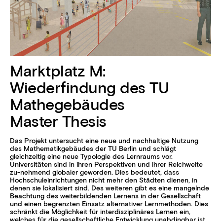
Marktplatz M:
Wiederfindung des TU
Mathegebäudes
Master Thesis
Das Projekt untersucht eine neue und nachhaltige Nutzung
des Mathematikgebäudes der TU Berlin und schlägt
gleichzeitig eine neue Typologie des Lernraums vor.
Universitäten sind in ihren Perspektiven und ihrer Reichweite
zu-nehmend globaler geworden. Dies bedeutet, dass
Hochschuleinrichtungen nicht mehr den Städten dienen, in
denen sie lokalisiert sind. Des weiteren gibt es eine mangelnde
Beachtung des weiterbildenden Lernens in der Gesellschaft
und einen begrenzten Einsatz alternativer Lernmethoden. Dies
schränkt die Möglichkeit für interdisziplinäres Lernen ein,
welches für die gesellschaftliche Entwicklung unabdingbar ist.