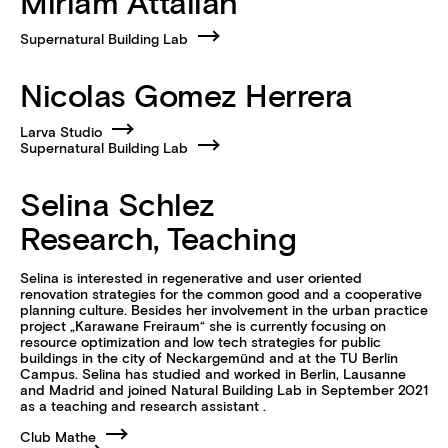
Miriam Attallah
Supernatural Building Lab
Nicolas Gomez Herrera
Larva Studio
Supernatural Building Lab
Selina Schlez
Research, Teaching
Selina is interested in regenerative and user oriented
renovation strategies for the common good and a cooperative
planning culture. Besides her involvement in the urban practice
project „Karawane Freiraum“ she is currently focusing on
resource optimization and low tech strategies for public
buildings in the city of Neckargemünd and at the TU Berlin
Campus. Selina has studied and worked in Berlin, Lausanne
and Madrid and joined Natural Building Lab in September 2021
as a teaching and research assistant .
Club Mathe